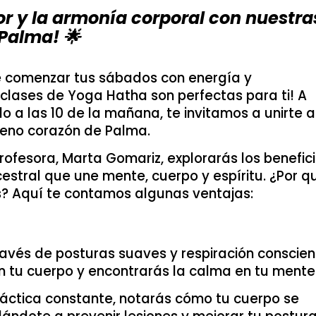
ior y la armonía corporal con nuestra
Palma! 🌟
e comenzar tus sábados con energía y
 clases de Yoga Hatha son perfectas para ti! A
o a las 10 de la mañana, te invitamos a unirte a
leno corazón de Palma.
rofesora, Marta Gomariz, explorarás los benefic
estral que une mente, cuerpo y espíritu. ¿Por q
s? Aquí te contamos algunas ventajas:
través de posturas suaves y respiración conscien
n tu cuerpo y encontrarás la calma en tu mente
práctica constante, notarás cómo tu cuerpo se