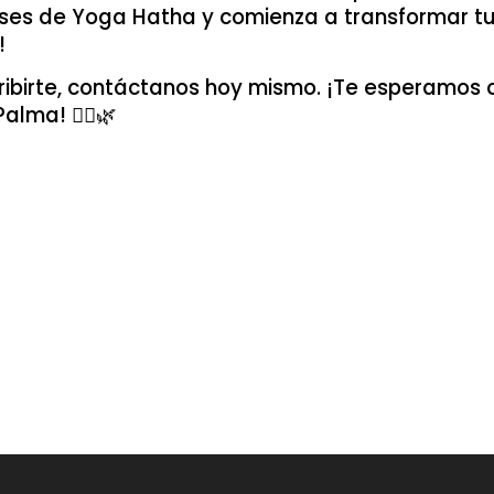
ases de Yoga Hatha y comienza a transformar t
!
ribirte, contáctanos hoy mismo. ¡Te esperamos 
alma! 🧘‍♂️🌿