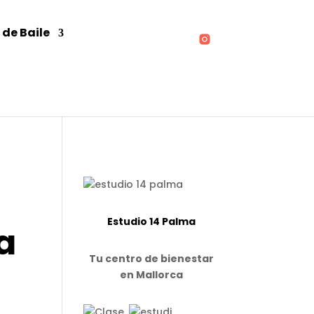
 de Baile
Estudio 14 Palma
a
Tu centro de bienestar
en Mallorca