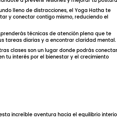
dándote a prevenir lesiones y mejorar tu postura
mundo lleno de distracciones, el Yoga Hatha te
tar y conectar contigo mismo, reduciendo el
Aprenderás técnicas de atención plena que te
s tareas diarias y a encontrar claridad mental.
stras clases son un lugar donde podrás conecta
tu interés por el bienestar y el crecimiento
a increíble aventura hacia el equilibrio interio