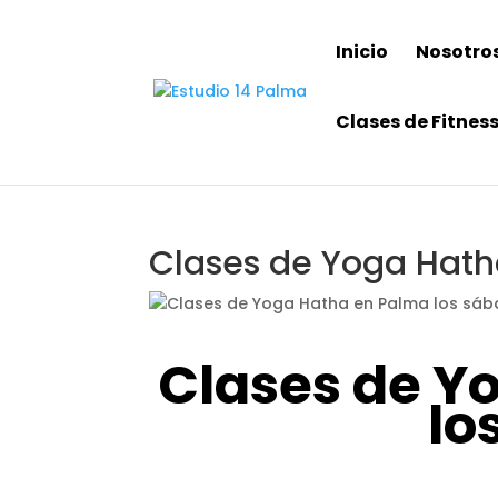
Inicio
Nosotro
Clases de Fitnes
Clases de Yoga Hath
Clases de Y
lo