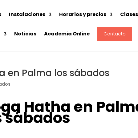
s
Instalaciones
Horarios y precios
Clases
s
Noticias
Academia Online
Contacto
a en Palma los sábados
oga Hatha en Palm
s sábados